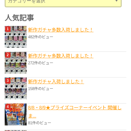
テ
ゴ
人気記事
リ
新作ガチャ多数入荷しました！
ー
482件のビュー
新作ガチャ多数入荷しました！
272件のビュー
新作ガチャ入荷しました！
158件のビュー
8/8・8/9★プライズコーナーイベント 開催し
ま...
81件のビュー