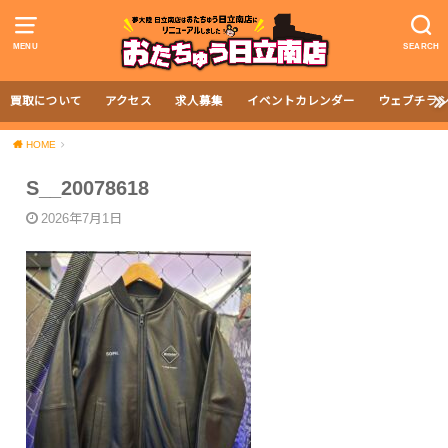
MENU
SEARCH
買取について
アクセス
求人募集
イベントカレンダー
ウェブチラ
HOME
S__20078618
2026年7月1日