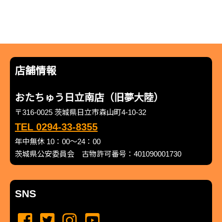
店舗情報
おたちゅう日立南店（旧夢大陸）
〒316-0025 茨城県日立市森山町4-10-32
TEL 0294-33-8355
年中無休 10：00～24：00
茨城県公安委員会 古物許可番号：401090001730
SNS