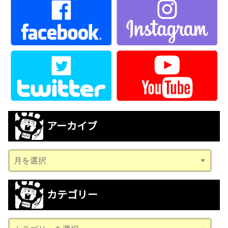
アーカイブ
ア
ー
カ
カテゴリー
イ
ブ
カ