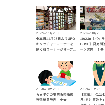
2022年11月28日
2021年10月23日
◆本日11月28日よりUFO
10/23■《ポケ
キャッチャーコーナーを
BDSP》発売間
除く各コーナーがオープ…
ーン実施！！◆
2023年10月26日
2022年11月28日
★★ポケカ事前販売抽選
【重要】《11月
当選結果発表！★★
月2日》買取を1