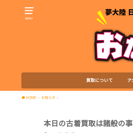
MENU
買取について
ア
HOME
お知らせ
本日の古着買取は諸般の事