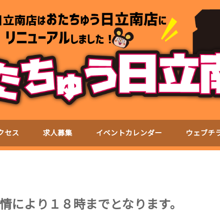
クセス
求人募集
イベントカレンダー
ウェブチ
情により１８時までとなります。