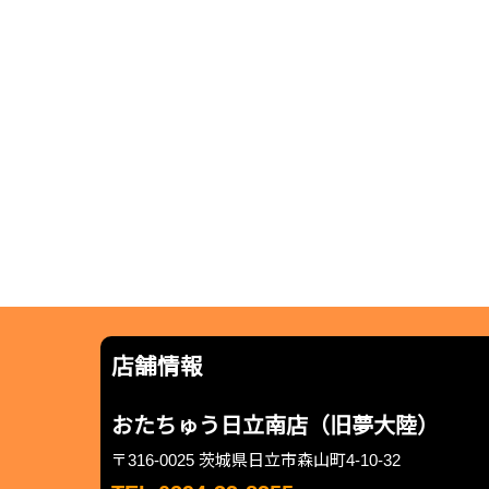
店舗情報
おたちゅう日立南店（旧夢大陸）
〒316-0025 茨城県日立市森山町4-10-32