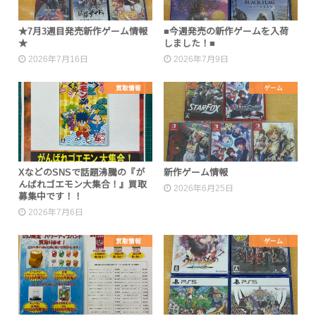
★7月3週目発売新作ゲーム情報
■今週発売の新作ゲームを入荷
★
しました！■
2026年7月16日
2026年7月9日
買取情報
ゲーム
XなどのSNSで話題沸騰の『が
新作ゲーム情報
んばれゴエモン大集合！』買取
2026年6月25日
募集中です！！
2026年7月6日
買取情報
ゲーム