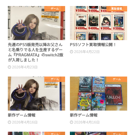
ゲーム
買取情報
先週のPS5版発売以降お父さん
PS5ソフト買取情報公開！
と名乗りでる人を生産するゲー
2026年4月22日
ム『PRAGMATA』のswitch2版
が入荷しました！
2026年4月23日
ゲーム
ゲーム
新作ゲーム情報
新作ゲーム情報
2026年4月16日
2026年4月16日
ゲーム
ゲーム