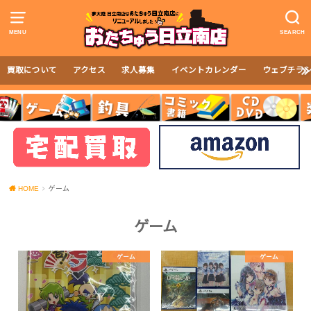
MENU
SEARCH
買取について
アクセス
求人募集
イベントカレンダー
ウェブチラ
HOME
ゲーム
ゲーム
ゲーム
ゲーム