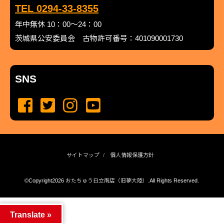
TEL 0294-33-8355
年中無休 10：00～24：00
茨城県公安委員会 古物許可番号：401090001730
SNS
サイトマップ
個人情報保護方針
©Copyright2026
おたちゅう日立南店（旧夢大陸）
.All Rights Reserved.
produced by
...
management by
...
Translate »