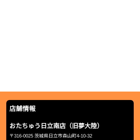
店舗情報
おたちゅう日立南店（旧夢大陸）
〒316-0025 茨城県日立市森山町4-10-32