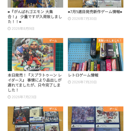
■『がんばれゴエモン 大集
■7月5週目発売新作ゲーム情報■
合！』 少量ですが入荷致しまし
2026年7月30日
た！！■
2026年8月9日
ゲーム
買取いたしました！
本日発売！『スプラトゥーン レ
レトロゲーム情報
イダース』 事情により品出しが
2026年7月20日
遅れてましたが、只今完了しま
した！
2026年7月23日
ゲーム
ゲーム