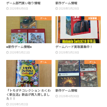
ゲーム部門買い取り情報
新作ゲーム情報
2026年6月6日
2026年5月28日
ゲーム
買取情報
■新作ゲーム情報■
ゲームハード買取募集中！
2026年5月21日
2026年5月19日
ゲーム
ゲーム
『トモダチコレクション わくわ
新作ゲーム情報
く新生活』新品が再入荷しまし
2026年4月30日
た！！
2026年5月2日