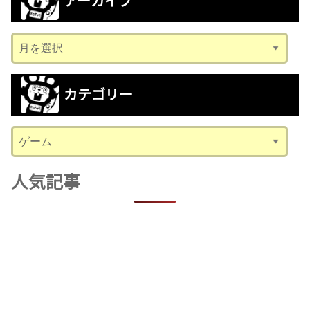
アーカイブ
ア
ー
カ
カテゴリー
イ
ブ
カ
テ
ゴ
人気記事
リ
ー