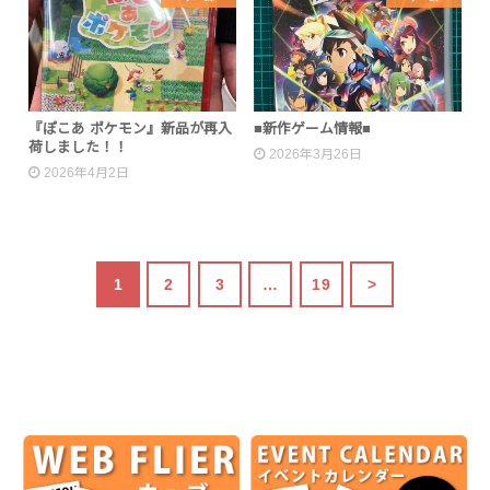
『ぽこあ ポケモン』新品が再入
■新作ゲーム情報■
荷しました！！
2026年3月26日
2026年4月2日
1
2
3
…
19
>