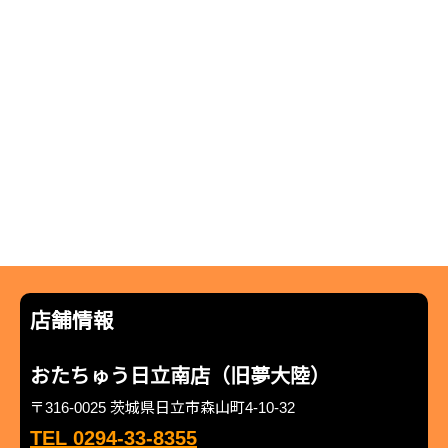
店舗情報
おたちゅう日立南店（旧夢大陸）
〒316-0025 茨城県日立市森山町4-10-32
TEL 0294-33-8355