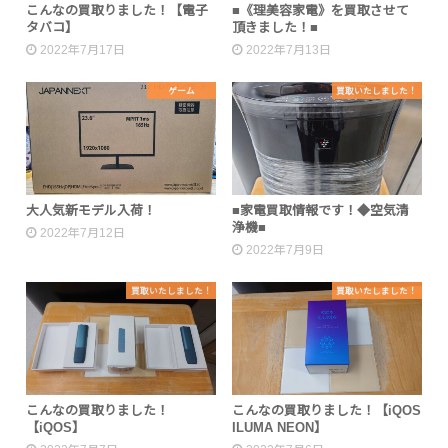
こんなの買取りました！【電子
■《理美容家電》を買取させて
タバコ】
頂きました！■
2022年7月17日
2022年7月13日
ゲーム
買取いたしました！
大人気新モデル入荷！
■家電買取情報です！◆空気清
浄機■
2022年7月12日
2022年7月9日
買取いたしました！
買取いたしました！
こんなの買取りました！
こんなの買取りました！【iQOS
【iQOS】
ILUMA NEON】