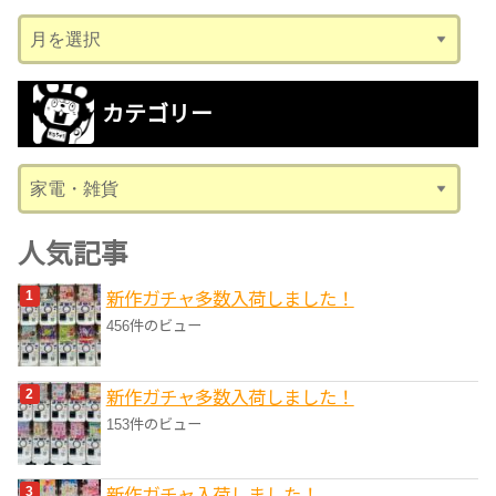
ア
ー
カ
カテゴリー
イ
ブ
カ
テ
ゴ
人気記事
リ
新作ガチャ多数入荷しました！
ー
456件のビュー
新作ガチャ多数入荷しました！
153件のビュー
新作ガチャ入荷しました！