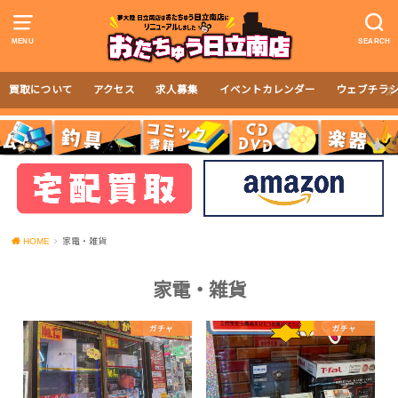
MENU
SEARCH
買取について
アクセス
求人募集
イベントカレンダー
ウェブチラ
HOME
家電・雑貨
家電・雑貨
ガチャ
ガチャ