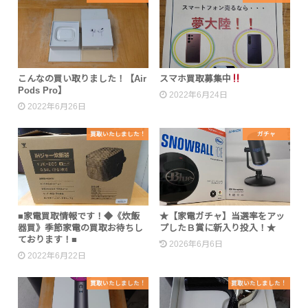
こんなの買い取りました！【Air
スマホ買取募集中
Pods Pro】
2022年6月24日
2022年6月26日
買取いたしました！
ガチャ
■家電買取情報です！◆《炊飯
★【家電ガチャ】当選率をアッ
器買》季節家電の買取お待ちし
プしたＢ賞に新入り投入！★
ております！■
2026年6月6日
2022年6月22日
買取いたしました！
買取いたしました！