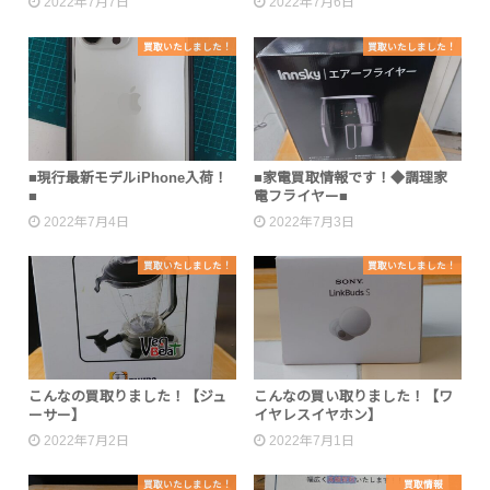
2022年7月7日
2022年7月6日
買取いたしました！
買取いたしました！
■現行最新モデルiPhone入荷！
■家電買取情報です！◆調理家
■
電フライヤー■
2022年7月4日
2022年7月3日
買取いたしました！
買取いたしました！
こんなの買取りました！【ジュ
こんなの買い取りました！【ワ
ーサー】
イヤレスイヤホン】
2022年7月2日
2022年7月1日
買取いたしました！
買取情報