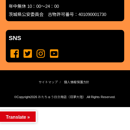
年中無休 10：00～24：00
茨城県公安委員会 古物許可番号：401090001730
SNS
サイトマップ
個人情報保護方針
©Copyright2026
おたちゅう日立南店（旧夢大陸）
.All Rights Reserved.
produced by
...
management by
...
Translate »