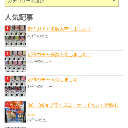
テ
ゴ
人気記事
リ
新作ガチャ多数入荷しました！
ー
401件のビュー
新作ガチャ多数入荷しました！
399件のビュー
新作ガチャ入荷しました！
136件のビュー
8/8・8/9★プライズコーナーイベント 開催し
ま...
89件のビュー