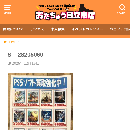
MENU
SEARCH
買取について
アクセス
求人募集
イベントカレンダー
ウェブチラ
HOME
S__28205060
2025年12月15日