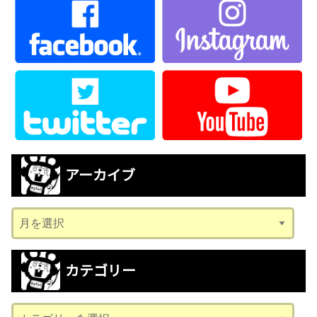
アーカイブ
ア
ー
カ
カテゴリー
イ
ブ
カ