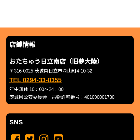
店舗情報
おたちゅう日立南店（旧夢大陸）
〒316-0025 茨城県日立市森山町4-10-32
TEL 0294-33-8355
年中無休 10：00～24：00
茨城県公安委員会 古物許可番号：401090001730
SNS