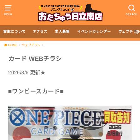
MENU
SEARCH
買取について
アクセス
求人募集
イベントカレンダー
ウェブチラ
HOME
ウェブチラシ
カード WEBチラシ
2026/8/6 更新★
■ワンピースカード■