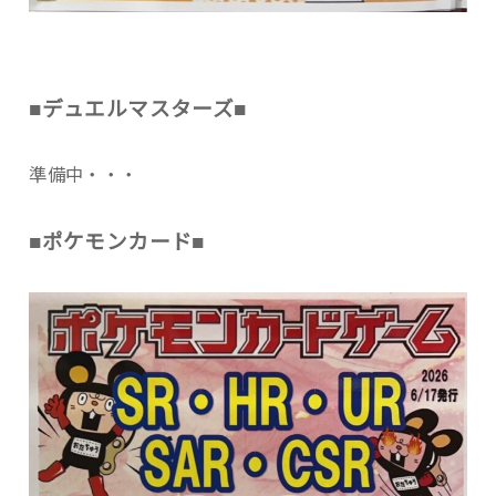
■デュエルマスターズ■
準備中・・・
■ポケモンカード■