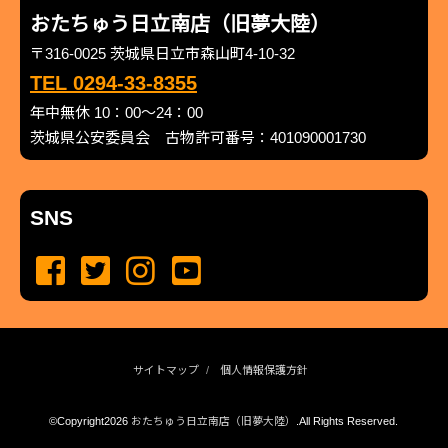
おたちゅう日立南店（旧夢大陸）
〒316-0025 茨城県日立市森山町4-10-32
TEL 0294-33-8355
年中無休 10：00～24：00
茨城県公安委員会 古物許可番号：401090001730
SNS
サイトマップ
個人情報保護方針
©Copyright2026
おたちゅう日立南店（旧夢大陸）
.All Rights Reserved.