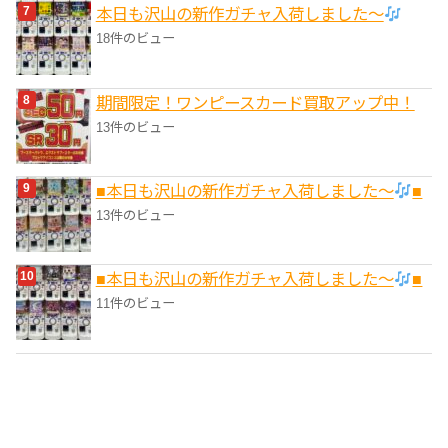
本日も沢山の新作ガチャ入荷しました〜
18件のビュー
期間限定！ワンピースカード買取アップ中！
13件のビュー
■本日も沢山の新作ガチャ入荷しました〜
■
13件のビュー
■本日も沢山の新作ガチャ入荷しました〜
■
11件のビュー