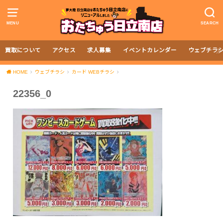
MENU
SEARCH
買取について
アクセス
求人募集
イベントカレンダー
ウェブチラ
HOME
ウェブチラシ
カード WEBチラシ
22356_0