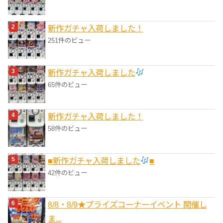
新作ガチャ入荷しました！
251件のビュー
新作ガチャ入荷しました
65件のビュー
新作ガチャ入荷しました！
58件のビュー
■新作ガチャ入荷しました
■
42件のビュー
8/8・8/9★プライズコーナーイベント 開催し
ま...