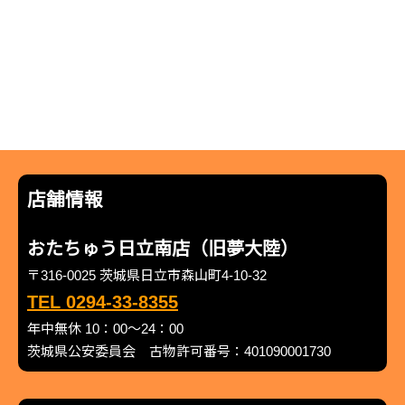
店舗情報
おたちゅう日立南店（旧夢大陸）
〒316-0025 茨城県日立市森山町4-10-32
TEL 0294-33-8355
年中無休 10：00～24：00
茨城県公安委員会 古物許可番号：401090001730