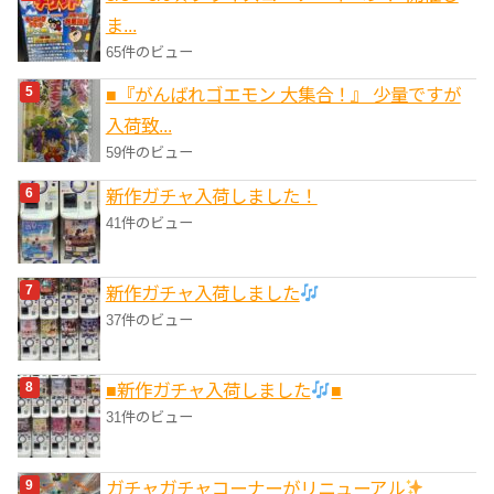
ま...
65件のビュー
■『がんばれゴエモン 大集合！』 少量ですが
入荷致...
59件のビュー
新作ガチャ入荷しました！
41件のビュー
新作ガチャ入荷しました
37件のビュー
■新作ガチャ入荷しました
■
31件のビュー
ガチャガチャコーナーがリニューアル