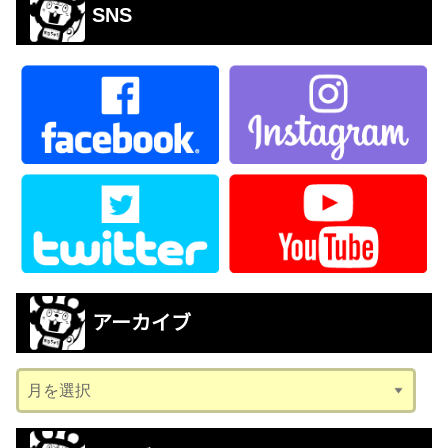
SNS
アーカイブ
ア
ー
カ