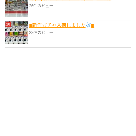
26件のビュー
■新作ガチャ入荷しました
■
23件のビュー